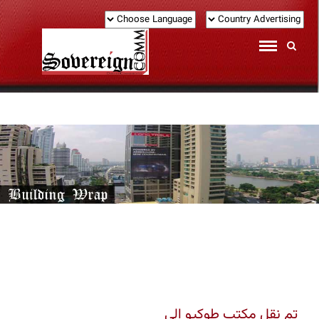
تم نقل مكتب طوكيو الى