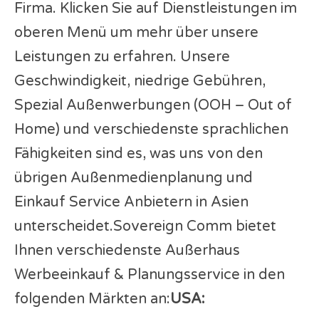
Firma. Klicken Sie auf Dienstleistungen im
oberen Menü um mehr über unsere
Leistungen zu erfahren. Unsere
Geschwindigkeit, niedrige Gebühren,
Spezial Außenwerbungen (OOH – Out of
Home) und verschiedenste sprachlichen
Fähigkeiten sind es, was uns von den
übrigen Außenmedienplanung und
Einkauf Service Anbietern in Asien
unterscheidet.Sovereign Comm bietet
Ihnen verschiedenste Außerhaus
Werbeeinkauf & Planungsservice in den
folgenden Märkten an:
USA: