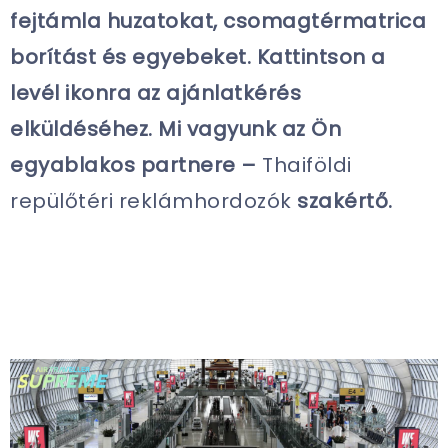
fejtámla huzatokat, csomagtérmatrica
borítást és egyebeket. Kattintson a
levél ikonra az ajánlatkérés
elküldéséhez. Mi vagyunk az Ön
egyablakos partnere –
Thaiföldi
repülőtéri reklámhordozók
szakértő.