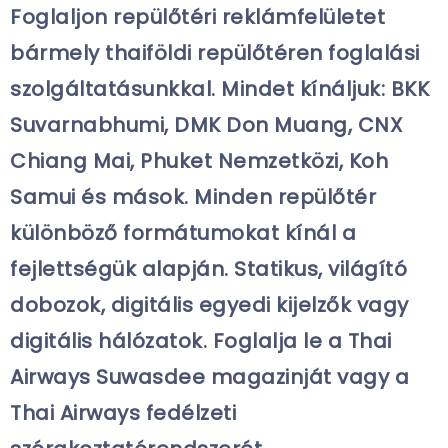
Foglaljon repülőtéri reklámfelületet
bármely thaiföldi repülőtéren foglalási
szolgáltatásunkkal. Mindet kínáljuk: BKK
Suvarnabhumi, DMK Don Muang, CNX
Chiang Mai, Phuket Nemzetközi, Koh
Samui és mások. Minden repülőtér
különböző formátumokat kínál a
fejlettségük alapján. Statikus, világító
dobozok, digitális egyedi kijelzők vagy
digitális hálózatok. Foglalja le a Thai
Airways Suwasdee magazinját vagy a
Thai Airways fedélzeti