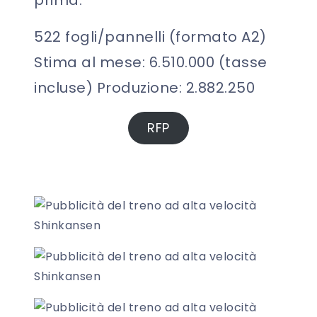
522 fogli/pannelli (formato A2)
Stima al mese: 6.510.000 (tasse
incluse) Produzione: 2.882.250
RFP