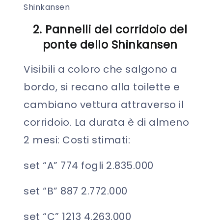
2. Pannelli del corridoio del
ponte dello Shinkansen
Visibili a coloro che salgono a
bordo, si recano alla toilette e
cambiano vettura attraverso il
corridoio. La durata è di almeno
2 mesi: Costi stimati:
set “A” 774 fogli 2.835.000
set “B” 887 2.772.000
set “C” 1213 4.263.000