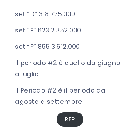
set “D” 318 735.000
set “E” 623 2.352.000
set “F” 895 3.612.000
Il periodo #2 è quello da giugno
a luglio
Il Periodo #2 è il periodo da
agosto a settembre
RFP