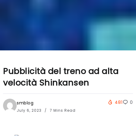
Pubblicità del treno ad alta
velocità Shinkansen
481
0
smblog
July 6, 2023
7 Mins Read