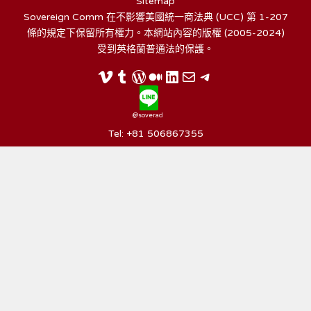
Sitemap
Sovereign Comm 在不影響美國統一商法典 (UCC) 第 1-207
條的規定下保留所有權力。本網站內容的版權 (2005-2024)
受到英格蘭普通法的保護。
@soverad
Tel: +81 506867355